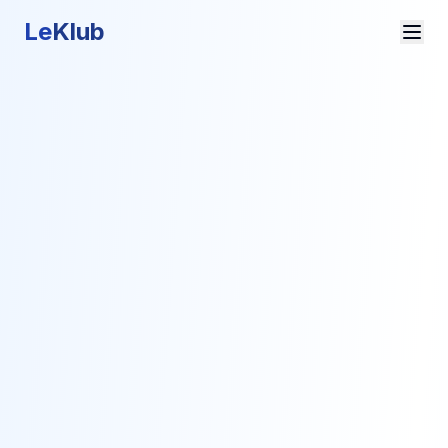
Le
Klub